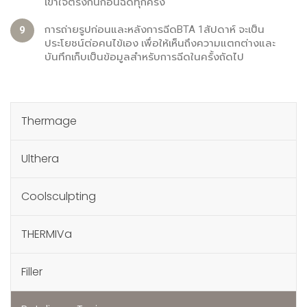
เข้าใจตรงกันก่อนฉีดทุกครั้ง
การถ่ายรูปก่อนและหลังการฉีดBTA 1สัปดาห์ จะเป็น
ประโยชน์ต่อคนไข้เอง เพื่อให้เห็นถึงความแตกต่างและ
บันทึกเก็บเป็นข้อมูลสำหรับการฉีดในครั้งถัดไป
Thermage
Ulthera
Coolsculpting
THERMIVa
Filler